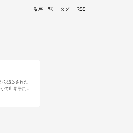
記事一覧
タグ
RSS
から追放された
やがて世界最強