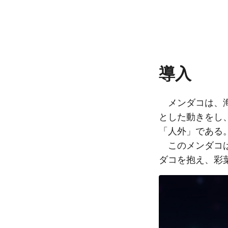
導入
メンダコは、海
とした動きをし
「人外」である
このメンダコは
ダコを抱え、彩