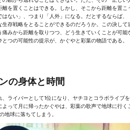
距離を置くことはできる。しかし、そこから距離を置こ
ではない」、つまり「人外」になる。だとするならば、
な生存戦略をとることができるのだろうか。この決して
う痛みから距離を取りつつ、どう生きていくことが可能
ひとつの可能性の提示が、かぐやと彩葉の物語である。
ンの身体と時間
、ライバーとして1位になり、ヤチヨとコラボライブを
によって月に帰ったかぐやは、彩葉の歌声で地球に行く
前の地球に落ちてしまう。