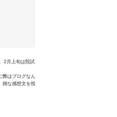
た。2月上旬は院試
に弊はブログなん
、雑な感想文を投