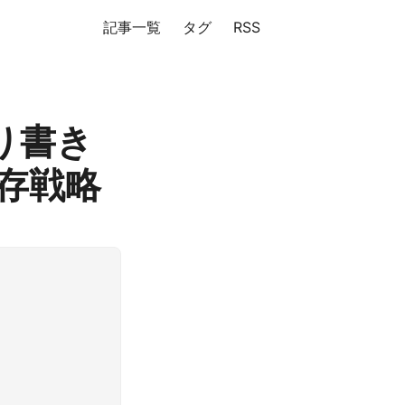
記事一覧
タグ
RSS
り書き
存戦略