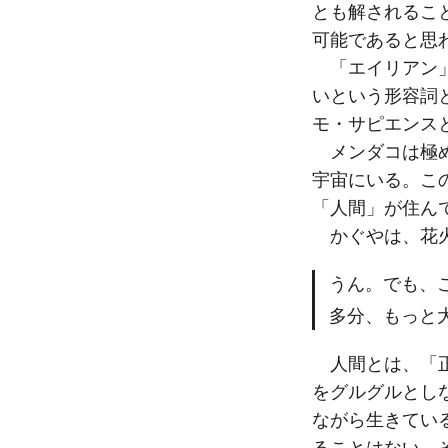
とも解されるこ
可能であると思
「エイリアン」
いという形容詞
モ・サピエンス
メンダコは極め
宇宙にいる。こ
「人間」が住ん
かぐやは、花火
うん。でも、
多分、もっと
人間とは、「正
をグルグルとし
ながら生きてい
ることはない。