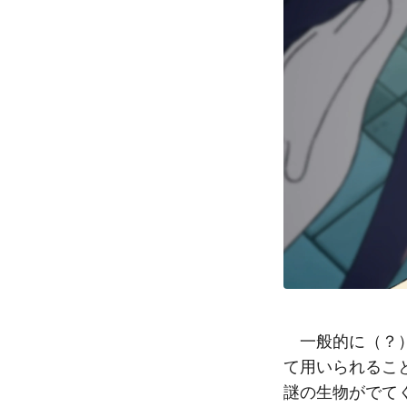
一般的に（？）
て用いられるこ
謎の生物がでて