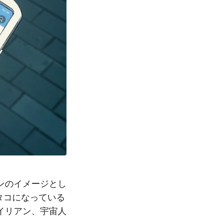
ンのイメージとし
タコになっている
イリアン、宇宙人