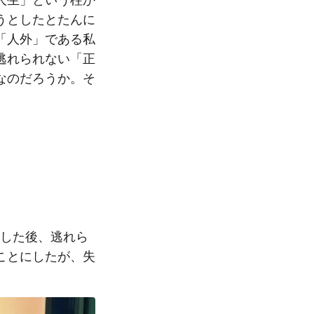
うとしたとたんに
「人外」である私
逃れられない「正
なのだろうか。そ
した後、逃れら
ことにしたが、失