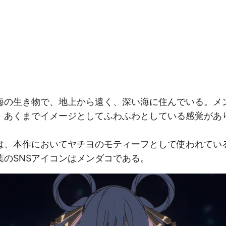
の生き物で、地上から遠く、深い海に住んでいる。メ
、あくまでイメージとしてふわふわとしている感覚があ
。
、本作においてヤチヨのモティーフとして使われてい
葉のSNSアイコンはメンダコである。