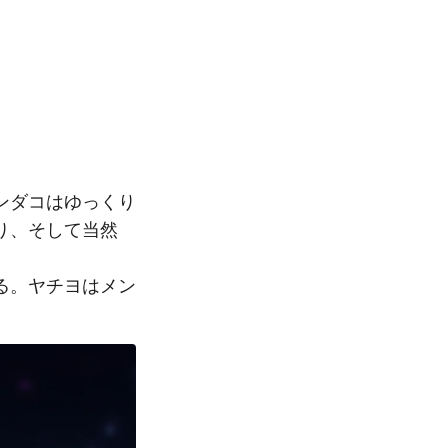
ンダコはゆっくり
り、そして当然
る。ヤチヨはメン