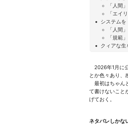
「人間
「エイ
システムを
「人間
「規範
クィアな生
2026年1月に
とか色々あり、
最初はちゃんと
て書けないこと
げておく。
ネタバレしかな