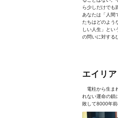
ら少しだけでも
あなたは「人間
たちはどのよう
しい人生」とい
の問いに対する
エイリア
電柱から生まれ
れない運命の鎖
敗して8000年