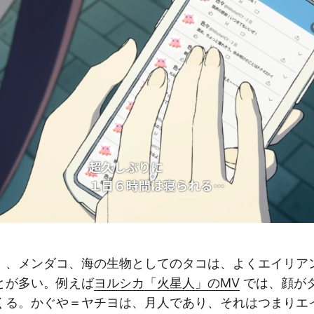
、メンダコ、海の生物としてのタコは、よくエイリア
とが多い。例えば
ヨルシカ「火星人」のMV
では、顔が
くる。かぐや＝ヤチヨは、月人であり、それはつまりエ