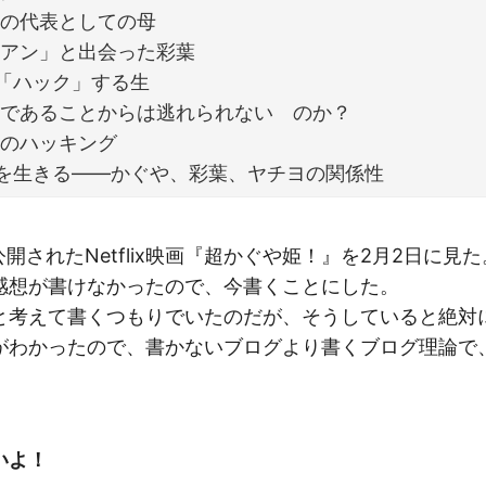
」の代表としての母
リアン」と出会った彩葉
「ハック」する生
」であることからは逃れられない のか？
」のハッキング
を生きる――かぐや、彩葉、ヤチヨの関係性
公開されたNetflix映画『超かぐや姫！』を2月2日に見
感想が書けなかったので、今書くことにした。
考えて書くつもりでいたのだが、そうしていると絶対
がわかったので、書かないブログより書くブログ理論で
いよ！